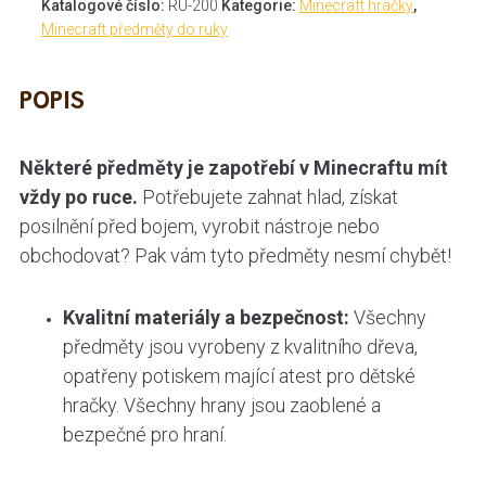
Katalogové číslo:
RU-200
Kategorie:
Minecraft hračky
,
Minecraft předměty do ruky
POPIS
Některé předměty je zapotřebí v Minecraftu mít
vždy po ruce.
Potřebujete zahnat hlad, získat
posilnění před bojem, vyrobit nástroje nebo
obchodovat? Pak vám tyto předměty nesmí chybět!
Kvalitní materiály a bezpečnost:
Všechny
předměty jsou vyrobeny z kvalitního dřeva,
opatřeny potiskem mající atest pro dětské
hračky. Všechny hrany jsou zaoblené a
bezpečné pro hraní.