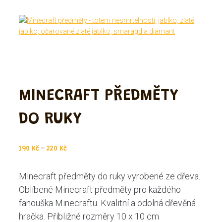
MINECRAFT PŘEDMĚTY
DO RUKY
–
190
Kč
220
Kč
Minecraft předměty do ruky vyrobené ze dřeva.
Oblíbené Minecraft předměty pro každého
fanouška Minecraftu. Kvalitní a odolná dřevěná
hračka. Přibližné rozměry 10 x 10 cm