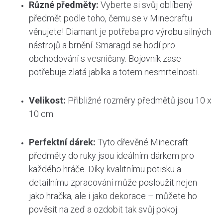
Různé předměty:
Vyberte si svůj oblíbený
předmět podle toho, čemu se v Minecraftu
věnujete! Diamant je potřeba pro výrobu silných
nástrojů a brnění. Smaragd se hodí pro
obchodování s vesničany. Bojovník zase
potřebuje zlatá jablka a totem nesmrtelnosti.
Velikost:
Přibližné rozměry předmětů jsou 10 x
10 cm.
Perfektní dárek:
Tyto dřevěné Minecraft
předměty do ruky jsou ideálním dárkem pro
každého hráče. Díky kvalitnímu potisku a
detailnímu zpracování může posloužit nejen
jako hračka, ale i jako dekorace – můžete ho
pověsit na zeď a ozdobit tak svůj pokoj.