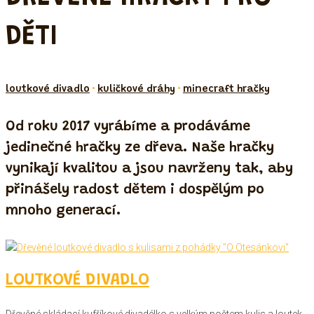
DĚTI
•
•
loutkové divadlo
kuličkové dráhy
minecraft hračky
Od roku 2017 vyrábíme a prodáváme
jedinečné hračky ze dřeva. Naše hračky
vynikají kvalitou a jsou navrženy tak, aby
přinášely radost dětem i dospělým po
mnoho generací.
LOUTKOVÉ DIVADLO