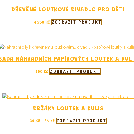
DŘEVĚNÉ LOUTKOVÉ DIVADLO PRO DĚTI
ZOBRAZIT PRODUKT
4 250
Kč
SADA NÁHRADNÍCH PAPÍROVÝCH LOUTEK A KUL
ZOBRAZIT PRODUKT
400
Kč
DRŽÁKY LOUTEK A KULIS
–
ZOBRAZIT PRODUKT
30
Kč
35
Kč