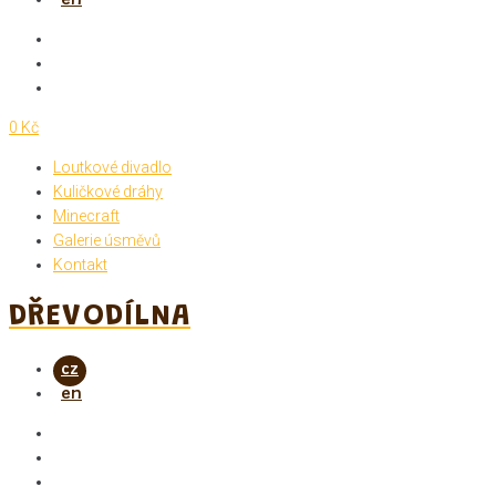
0 Kč
Loutkové divadlo
Kuličkové dráhy
Minecraft
Galerie úsměvů
Kontakt
DŘEVODÍLNA