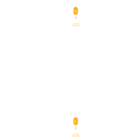
Kč
€
US$
Kč
€
US$