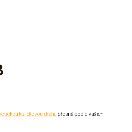
3
etickou kuličkovou dráhu
přesně podle vašich