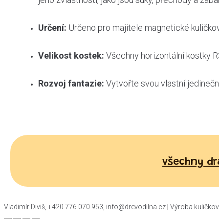
Určení:
Určeno pro majitele magnetické kuličkové d
Velikost kostek:
Všechny horizontální kostky R3
Rozvoj fantazie:
Vytvořte svou vlastní jedinečn
všechny dr
Vladimír Diviš, +420 776 070 953, info@drevodilna.cz
|
Výroba kuličkov