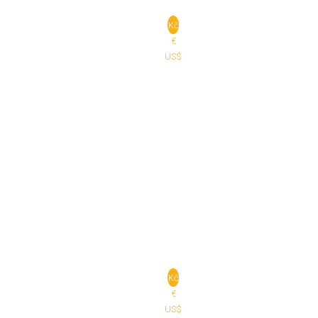
Kč
€
US$
Kč
€
US$