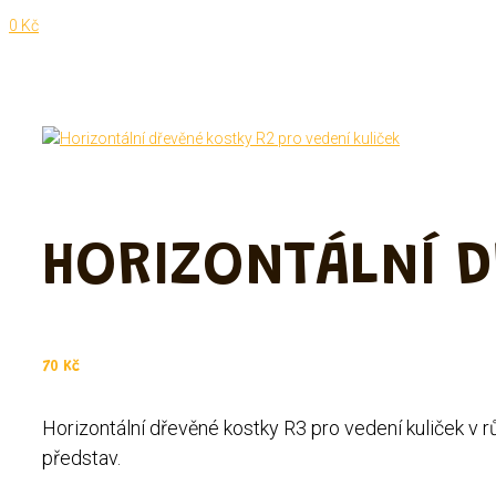
0 Kč
HORIZONTÁLNÍ D
70
Kč
Horizontální dřevěné kostky R3 pro vedení kuliček v 
představ.