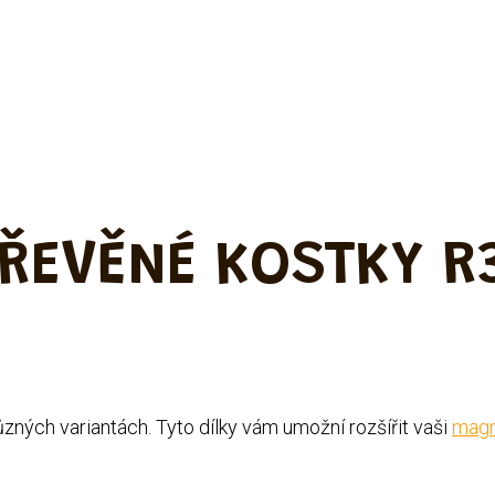
ŘEVĚNÉ KOSTKY R
různých variantách.
Tyto dílky vám umožní rozšířit vaši
magn