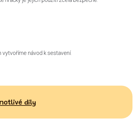
ch vytvoříme návod k sestavení.
notlivé díly