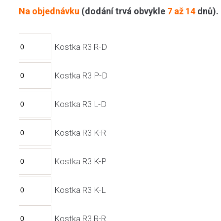
Na objednávku
(dodání trvá obvykle
7 až 14
dnů).
Kostka R3 R-D
Kostka R3 P-D
Kostka R3 L-D
Kostka R3 K-R
Kostka R3 K-P
Kostka R3 K-L
Kostka R3 R-R