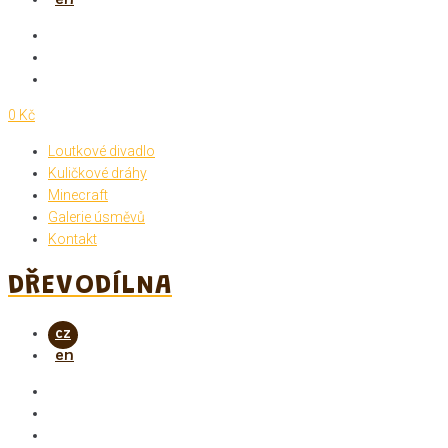
0 Kč
Loutkové divadlo
Kuličkové dráhy
Minecraft
Galerie úsměvů
Kontakt
DŘEVODÍLNA