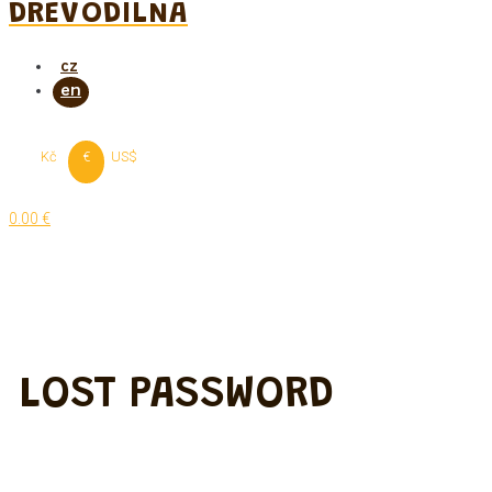
DREVODILNA
Kč
€
US$
0.00 €
LOST PASSWORD